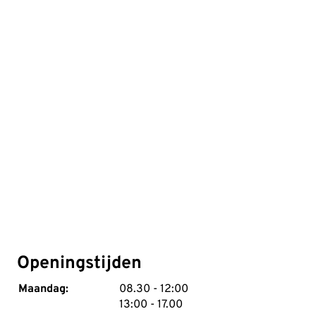
Openingstijden
tot
Maandag:
08.30
- 12:00
tot
13:00
- 17.00