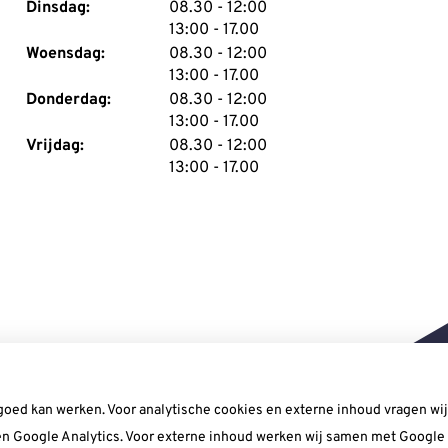
tot
Dinsdag:
08.30
- 12:00
tot
13:00
- 17.00
tot
Woensdag:
08.30
- 12:00
tot
13:00
- 17.00
tot
Donderdag:
08.30
- 12:00
tot
13:00
- 17.00
tot
Vrijdag:
08.30
- 12:00
tot
13:00
- 17.00
goed kan werken. Voor analytische cookies en externe inhoud vragen w
n Google Analytics. Voor externe inhoud werken wij samen met Google (