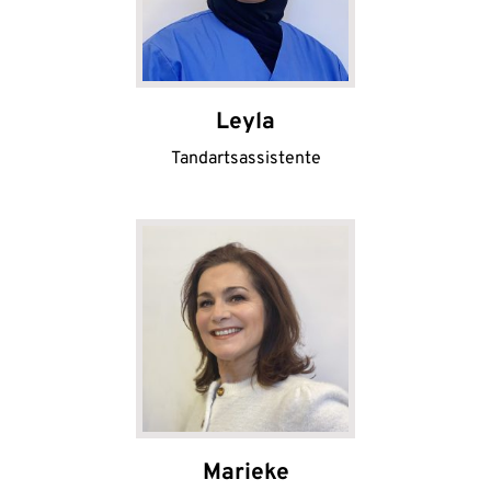
Leyla
Tandartsassistente
Marieke