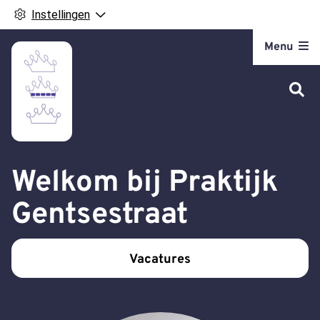
Instellingen
Hoofdm
Menu
Welkom bij Praktijk
Gentsestraat
Vacatures